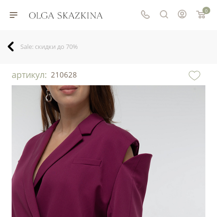
0
Sale: скидки до 70%
артикул:
210628