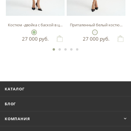
Костюм -двойка с баской в цвете фисташка
Приталенный белый костюм-двой
27 000
руб.
27 000
руб.
КАТАЛОГ
БЛОГ
КОМПАНИЯ