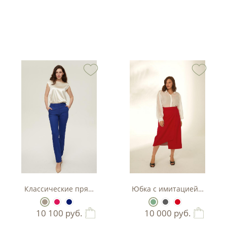
оративными клапанами
Классические прямые брюки
Юбка с имитацией запаха
10 100
руб.
10 000
руб.