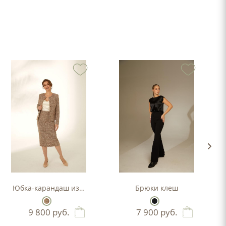
Юбка-карандаш из букле
Брюки клеш
9 800
руб.
7 900
руб.