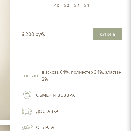
48
50
52
54
6 200 руб.
КУПИТЬ
вискоза 64%, полиэстер 34%, эластан
состав:
2%
ОБМЕН И ВОЗВРАТ
ДОСТАВКА
ОПЛАТА