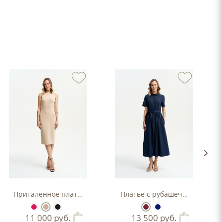
Приталенное платье-футляр
Платье с рубашечным верхо
11 000
руб.
13 500
руб.