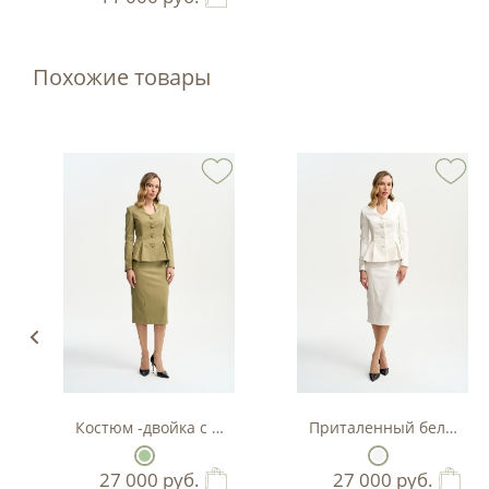
Похожие товары
Костюм -двойка с баской в цвете фисташка
Приталенный белый кос
27 000
руб.
27 000
руб.