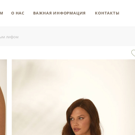
М
О НАС
ВАЖНАЯ ИНФОРМАЦИЯ
КОНТАКТЫ
ным лифом