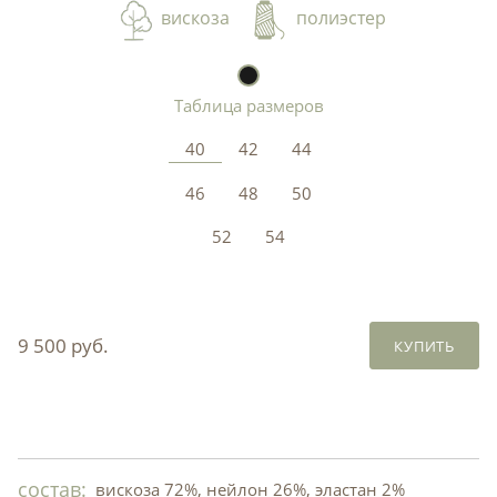
вискоза
полиэстер
Таблица размеров
40
42
44
46
48
50
52
54
9 500 руб.
КУПИТЬ
состав:
вискоза 72%, нейлон 26%, эластан 2%