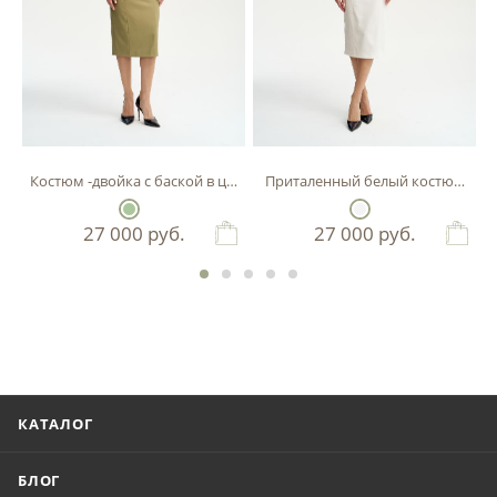
Костюм -двойка с баской в цвете фисташка
Приталенный белый костюм-двой
27 000
руб.
27 000
руб.
КАТАЛОГ
БЛОГ