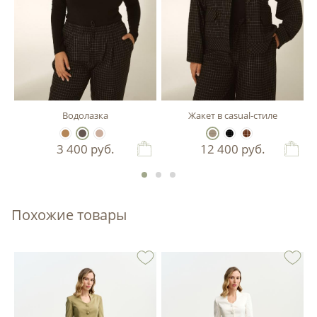
Водолазка
Жакет в casual-стиле
3 400
руб.
12 400
руб.
Похожие товары