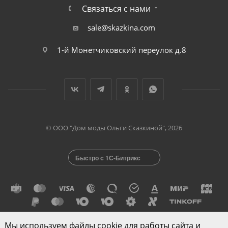
Связаться с нами
sale@skazkina.com
1-й Монетчиковский переулок д.8
© ООО "Дом моды Ольги Сказкиной", 2026
Быстро с 1С-Битрикс
Мы используем файлы cookie для работы сайта и