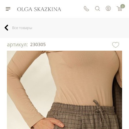
0
Все товары
артикул:
230305