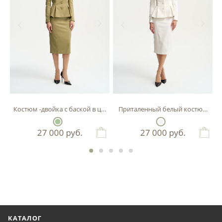
Костюм -двойка с баской в цвете фисташка
Приталенный белый костюм-двой
27 000
руб.
27 000
руб.
КАТАЛОГ