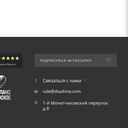
ПОДПИСАТЬСЯ НА РАССЫЛКУ
Связаться с нами
sale@skazkina.com
1-й Монетчиковский переулок
д.8