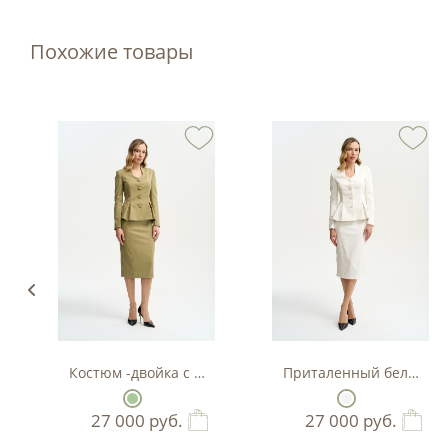
Похожие товары
Костюм -двойка с баской в цвете фисташка
Приталенный белый кос
27 000
руб.
27 000
руб.