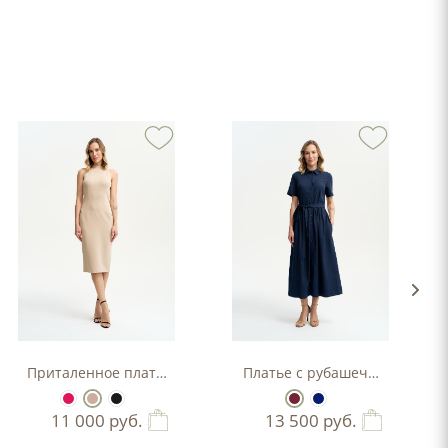
Приталенное платье-футляр
Платье с рубашечным верхо
11 000
руб.
13 500
руб.