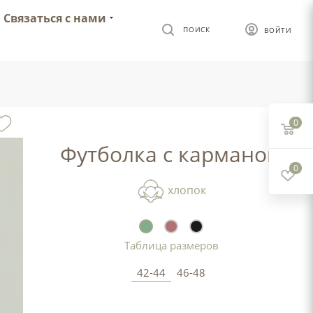
Связаться с нами
ПОИСК
ВОЙТИ
0
Футболка с карманом
0
хлопок
Таблица размеров
42-44
46-48