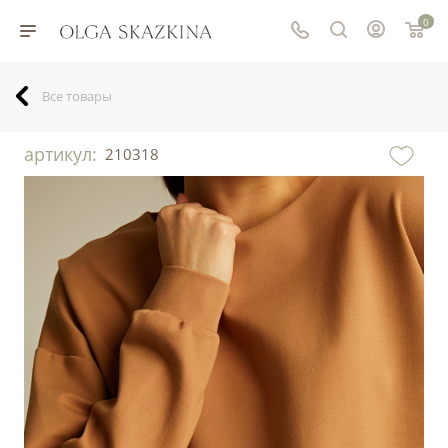
0
Все товары
артикул:
210318