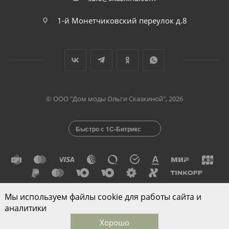
1-й Монетчиковский переулок д.8
© ООО "Дом моды Ольги Сказкиной", 2026
Быстро с 1С-Битрикс
Мы используем файлы cookie для работы сайта и
Разработано в
аналитики
Хорошо