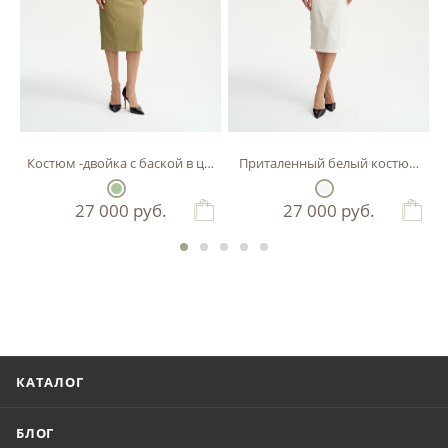
Костюм -двойка с баской в цвете фисташка
Приталенный белый костюм-двой
27 000
руб.
27 000
руб.
КАТАЛОГ
БЛОГ