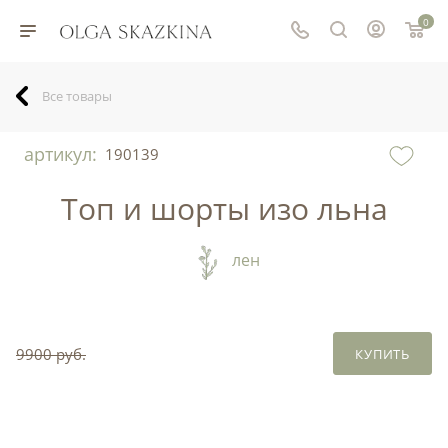
0
Все товары
артикул:
190139
Топ и шорты изо льна
лен
9900 руб.
КУПИТЬ