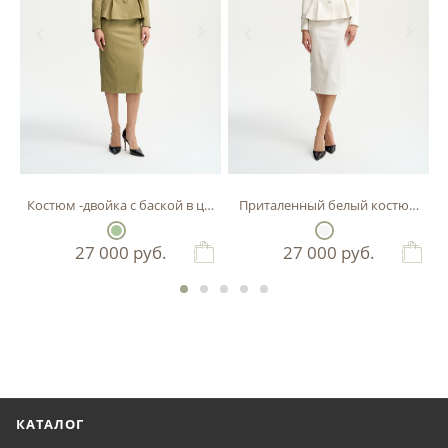
Костюм -двойка с баской в цвете фисташка
Приталенный белый костюм-двой
27 000
руб.
27 000
руб.
КАТАЛОГ