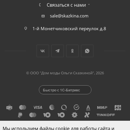
Связаться с нами
sale@skazkina.com
1-й Монетчиковский переулок д.8
© ООО "Дом моды Ольги Сказкиной", 2026
Быстро с 1С-Битрикс
Мы используем файлы cookie для работы сайта и