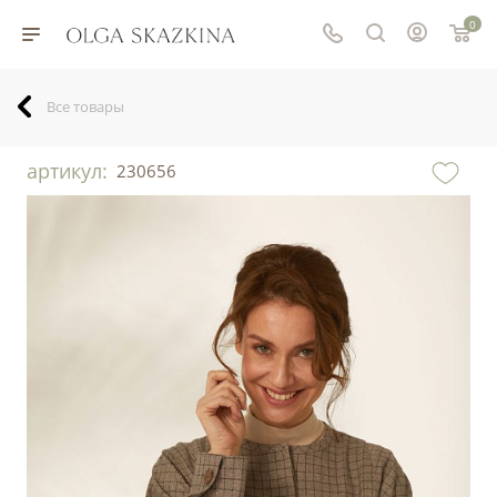
0
Все товары
артикул:
230656