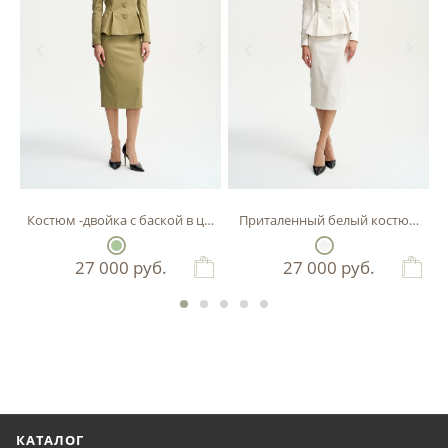
Костюм -двойка с баской в цвете фисташка
Приталенный белый костюм-двой
27 000
руб.
27 000
руб.
КАТАЛОГ