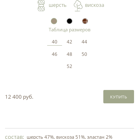
шерсть
вискоза
Таблица размеров
40
42
44
46
48
50
52
12 400 руб.
КУПИТЬ
состав:
шерсть 47%, вискоза 51%, эластан 2%