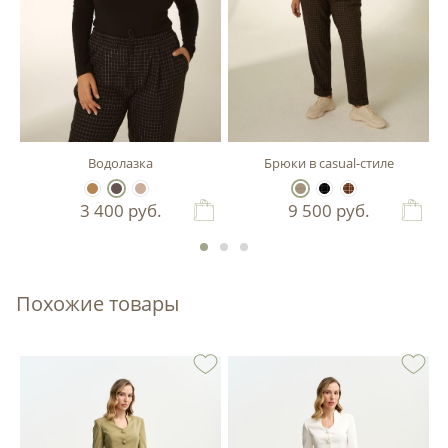
Водолазка
Брюки в casual-стиле
3 400
руб.
9 500
руб.
Похожие товары