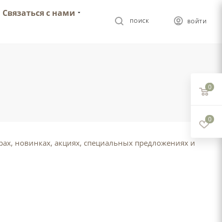
Связаться с нами
ПОИСК
ВОЙТИ
0
0
ах, новинках, акциях, специальных предложениях и