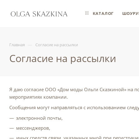
КАТАЛОГ
ШОУРУ
—
Главная
Согласие на рассылки
Согласие на рассылки
Я даю согласие ООО «Дом моды Ольги Сказкиной» на п
мероприятиях компании.
Сообщения могут направляться с использованием след
электронной почты,
мессенджеров,
иных средств связи, указанных мной при регистраци