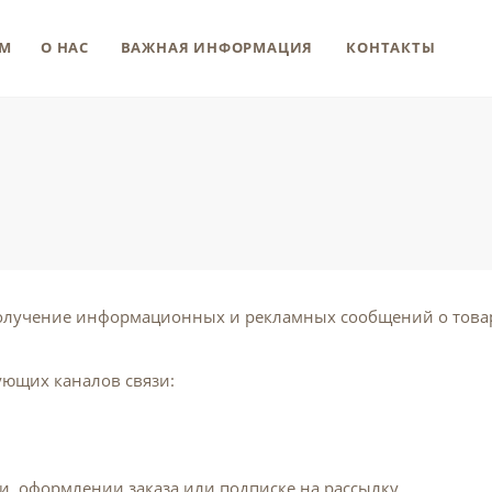
М
О НАС
ВАЖНАЯ ИНФОРМАЦИЯ
КОНТАКТЫ
олучение информационных и рекламных сообщений о товар
ующих каналов связи:
и, оформлении заказа или подписке на рассылку.