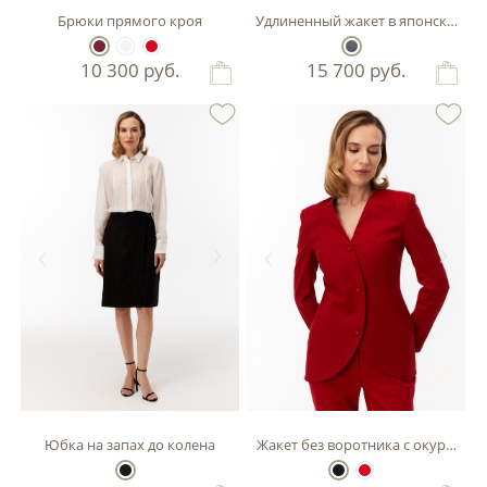
Брюки прямого кроя
Удлиненный жакет в японском ст
10 300
руб.
15 700
руб.
Юбка на запах до колена
Жакет без воротника с окуруглы