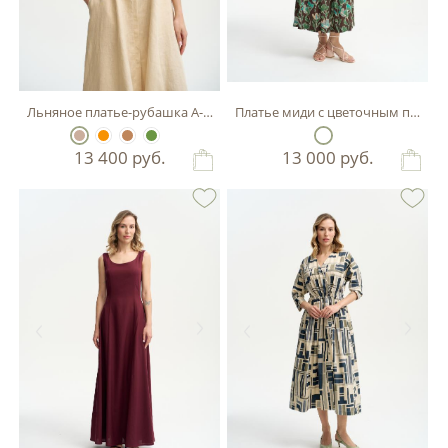
Льняное платье-рубашка А-силуэта
Платье миди с цветочным принт
13 400
руб.
13 000
руб.