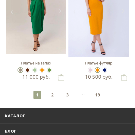
Платье на запах
Платье футляр
11 000
руб.
10 500
руб.
1
2
3
19
КАТАЛОГ
БЛОГ