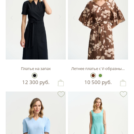
Платье на запах
Летнее платье с V-образным выр
12 300
руб.
10 500
руб.