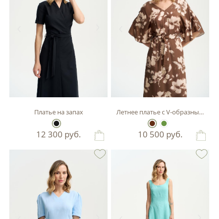
Платье на запах
Летнее платье с V-образным выр
12 300
руб.
10 500
руб.