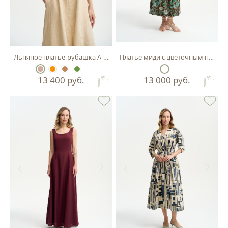
Льняное платье-рубашка А-силуэта
Платье миди с цветочным принт
13 400
руб.
13 000
руб.