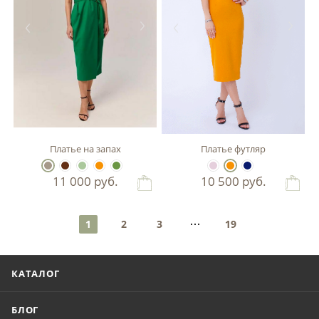
Платье на запах
Платье футляр
11 000
руб.
10 500
руб.
1
2
3
19
КАТАЛОГ
БЛОГ