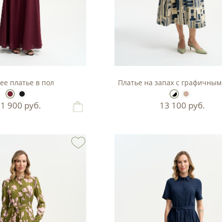
ее платье в пол
Платье на запах с графичны
11 900
руб.
13 100
руб.