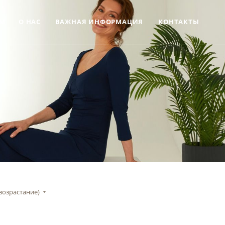
М
О НАС
ВАЖНАЯ ИНФОРМАЦИЯ
КОНТАКТЫ
возрастание)