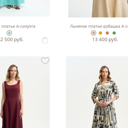
 платье А-силуэта
Льняное платье-рубашка А-с
12 500
руб.
13 400
руб.