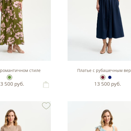
 романтичном стиле
Платье с рубашечным ве
13 500
руб.
13 500
руб.