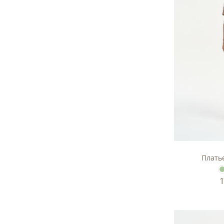
Плать