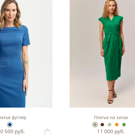
латье футляр
Платье на запах
10 500
руб.
11 000
руб.