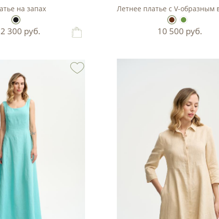
атье на запах
Летнее платье с V-образным
12 300
руб.
10 500
руб.