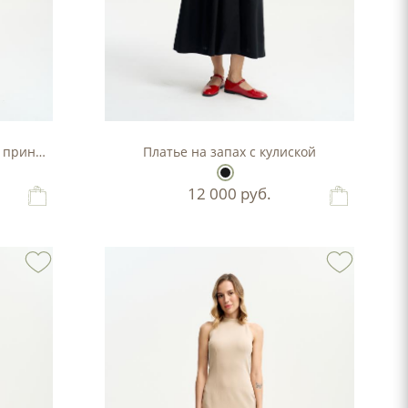
м принтом
Платье на запах с кулиской
12 000
руб.