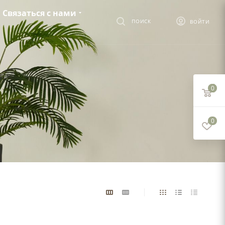
Связаться с нами
ПОИСК
ВОЙТИ
0
0