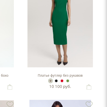
 бохо
Платье футляр без рукавов
10 100
руб.