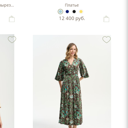
 вырезом
Платье
12 400
руб.