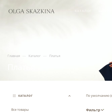
КАТАЛОГ
ШОУРУ
—
—
Главная
Каталог
Платья
Платья
По умолчанию (
КАТАЛОГ
Все товары
Фильтр