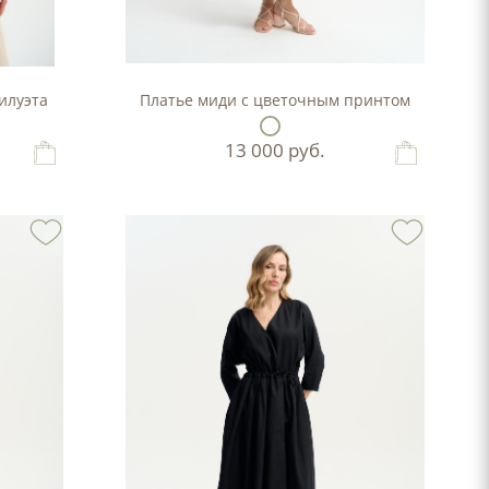
илуэта
Платье миди с цветочным принтом
13 000
руб.