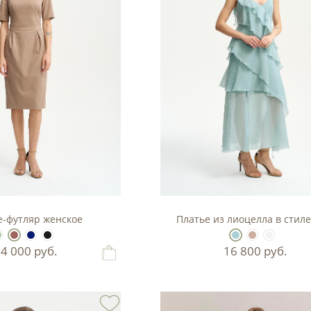
е-футляр женское
Платье из лиоцелла в стиле
14 000
руб.
16 800
руб.