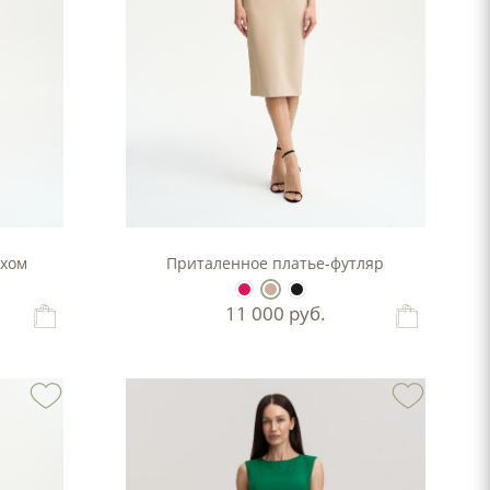
рхом
Приталенное платье-футляр
11 000
руб.